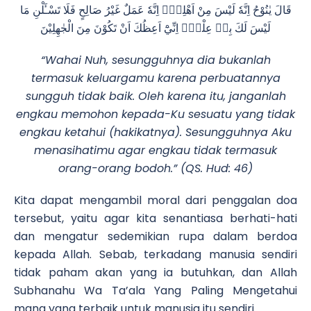
قَالَ يٰنُوْحُ اِنَّهٗ لَيْسَ مِنْ اَهْلِكَۚ اِنَّهٗ عَمَلٌ غَيْرُ صَالِحٍ فَلَا تَسْـَٔلْنِ مَا
لَيْسَ لَكَ بِهٖ عِلْمٌۗ اِنِّيْٓ اَعِظُكَ اَنْ تَكُوْنَ مِنَ الْجٰهِلِيْنَ
“Wahai Nuh, sesungguhnya dia bukanlah
termasuk keluargamu karena perbuatannya
sungguh tidak baik. Oleh karena itu, janganlah
engkau memohon kepada-Ku sesuatu yang tidak
engkau ketahui (hakikatnya). Sesungguhnya Aku
menasihatimu agar engkau tidak termasuk
orang-orang bodoh.” (QS. Hud: 46)
Kita dapat mengambil moral dari penggalan doa
tersebut, yaitu agar kita senantiasa berhati-hati
dan mengatur sedemikian rupa dalam berdoa
kepada Allah. Sebab, terkadang manusia sendiri
tidak paham akan yang ia butuhkan, dan Allah
Subhanahu Wa Ta’ala Yang Paling Mengetahui
mana yang terbaik untuk manusia itu sendiri.